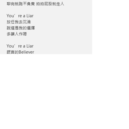
聊完就跑不負責 拍拍屁股就走人
You’re a Liar
放任我去沉淪
說這是我的選擇
多讓人作噁
You’re a Liar
謊言的Believer
聊完就跑不負責 拍拍屁股就走人
You’re a Liar
放任我去沉淪
說這是我的選擇
多讓人作噁
上一首
下一首