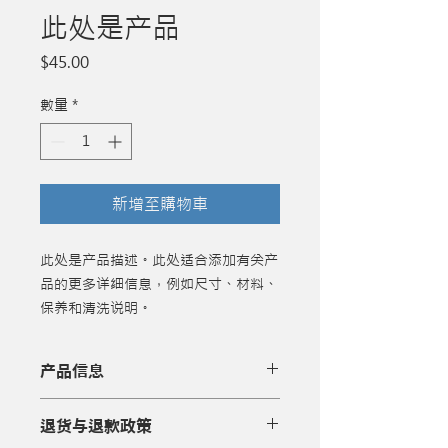
此处是产品
價
$45.00
格
數量
*
新增至購物車
此处是产品描述。此处适合添加有关产
品的更多详细信息，例如尺寸、材料、
保养和清洗说明。
产品信息
此处是产品详情。此处适合添加有关产
退货与退款政策
品的更多信息，例如尺寸、材料、保养