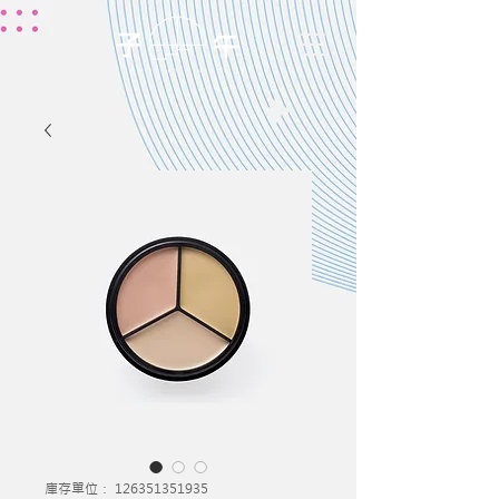
庫存單位： 126351351935