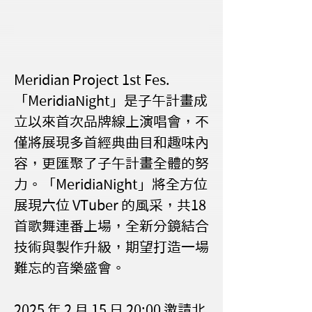
Meridian Project 1st Fes. 
「MeridiaNight」是子午計畫成
立以來首次品牌線上演唱會，不
僅將展現多首經典曲目和趣味內
容，更匯聚了子午計畫全體的努
力。「MeridiaNight」將全方位
展現六位 VTuber 的風采，共18
首歌舞連番上場，全新分鏡結合
技術與製作升級，期望打造一場
難忘的音樂盛會。
2025 年 2 月 15 日 20:00 邀請北